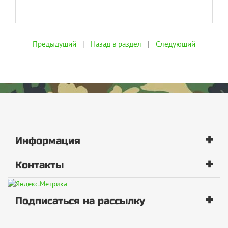
Предыдущий
|
Назад в раздел
|
Следующий
+
Информация
+
Контакты
+
Подписаться на рассылку