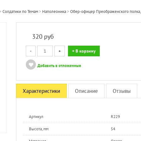
>
Солдатики по Темам
>
Наполеоника
>
Обер-офицер Преображенского полка, 
320
руб
-
+
+ В корзину
Добавить в отложенные
Характеристики
Описание
Отзывы
Артикул
R229
Высота, мм
54