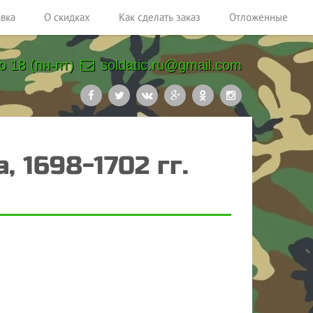
авка
О скидках
Как сделать заказ
Отложенные
о 18 (пн-пт)
soldatic.ru@gmail.com
 1698-1702 гг.