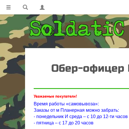
Обер-офицер П
Уважаемые покупатели!
Время работы «самовывоза»:
Заказы от м Планерная можно забрать:
- понедельник И среда – с 10 до 12-ти часов
- пятница – с 17 до 20 часов