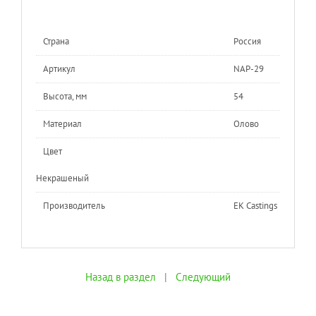
Страна
Россия
Артикул
NAP-29
Высота, мм
54
Материал
Олово
Цвет
Некрашеный
Производитель
EK Castings
Назад в раздел
|
Следующий