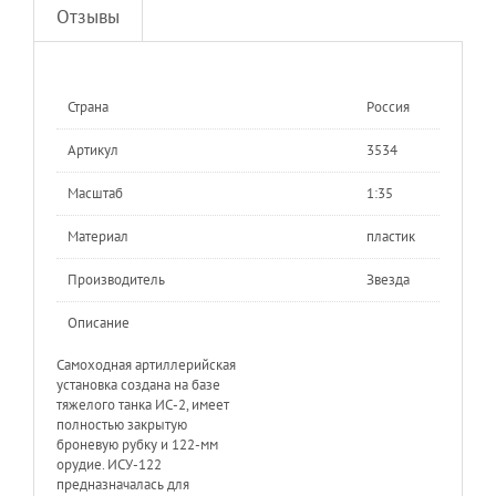
Отзывы
Страна
Россия
Артикул
3534
Масштаб
1:35
Материал
пластик
Производитель
Звезда
Описание
Самоходная артиллерийская
установка создана на базе
тяжелого танка ИС-2, имеет
полностью закрытую
броневую рубку и 122-мм
орудие. ИСУ-122
предназначалась для