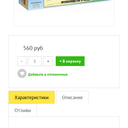
560
руб
-
+
+ В корзину
Добавить в отложенные
Характеристики
Описание
Отзывы