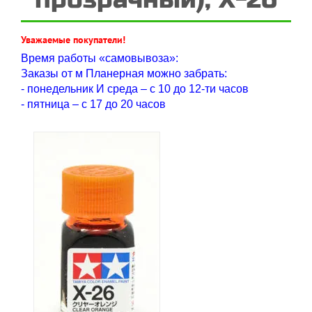
Уважаемые покупатели!
Время работы «самовывоза»:
Заказы от м Планерная можно забрать:
- понедельник И среда – с 10 до 12-ти часов
- пятница – с 17 до 20 часов