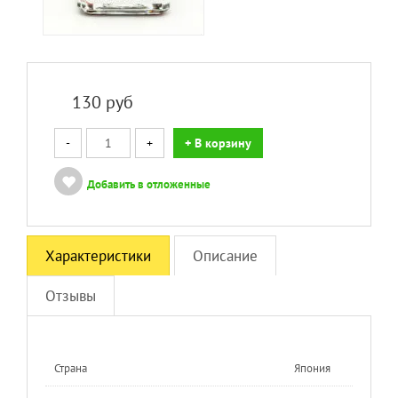
130
руб
-
+
+ В корзину
Добавить в отложенные
Характеристики
Описание
Отзывы
Страна
Япония