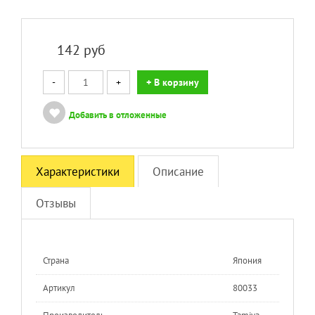
142
руб
-
+
+ В корзину
Добавить в отложенные
Характеристики
Описание
Отзывы
Страна
Япония
Артикул
80033