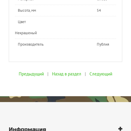
Высота, мм
54
Цвет
Некрашеный
Производитель
Публия
Предыдущий
|
Назад в раздел
|
Следующий
+
Информация