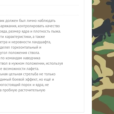
чик должен был лично наблюдать
заряжания, контролировать качество
ряда, размер ядра и плотность пыжа.
ти характеристики, а также
етра и неровности ландшафта,
делял горизонтальный и
угол положения ствола.
 по командам наводчика
твол в нужном положении, используя
е возможности лафета.
ная цельная стрельба не только
димый боевой эффект, но ещё и
огостоящий порох и ядра, не
на пробную расточительную