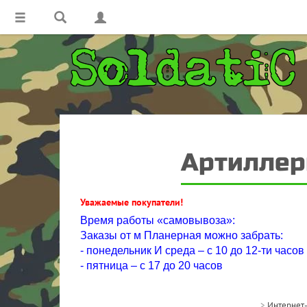
Артиллери
Уважаемые покупатели!
Время работы «самовывоза»:
Заказы от м Планерная можно забрать:
- понедельник И среда – с 10 до 12-ти часов
- пятница – с 17 до 20 часов
>
Интернет