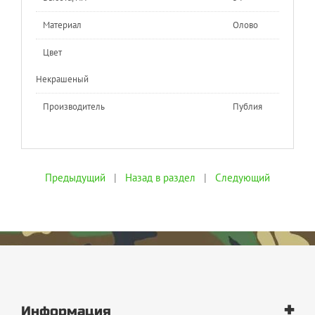
Материал
Олово
Цвет
Некрашеный
Производитель
Публия
Предыдущий
|
Назад в раздел
|
Следующий
+
Информация