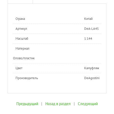
Страна
Китай
Артикул
DeA-LA45
Масштаб
1:144
Материал
Олово/пластик
Цвет
Камуфляж
Производитель
DeAgostini
Предыдущий
|
Назад в раздел
|
Следующий