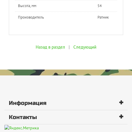
Высота, мм
54
Производитель
Ратник
Назад в раздел
|
Следующий
+
Информация
+
Контакты