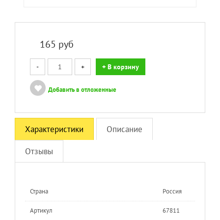
165
руб
-
+
+ В корзину
Добавить в отложенные
Характеристики
Описание
Отзывы
Страна
Россия
Артикул
67811