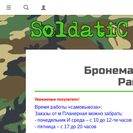
Бронемаш
Pa
Уважаемые покупатели!
Время работы «самовывоза»:
Заказы от м Планерная можно забрать:
- понедельник И среда – с 10 до 12-ти часов
- пятница – с 17 до 20 часов