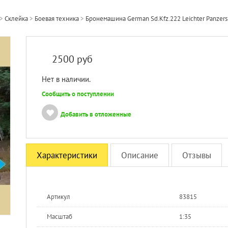
>
Склейка
>
Боевая техника
>
Бронемашина German Sd.Kfz.222 Leichter Panzersp
2500
руб
Нет в наличии.
Сообщить о поступлении
Добавить в отложенные
Характеристики
Описание
Отзывы
Артикул
83815
Масштаб
1:35