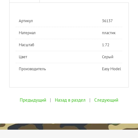
Артикул
36137
Материал
пластик
Масштаб
1:72
Цвет
Серый
Производитель
Easy Model
Предыдущий
|
Назад в раздел
|
Следующий