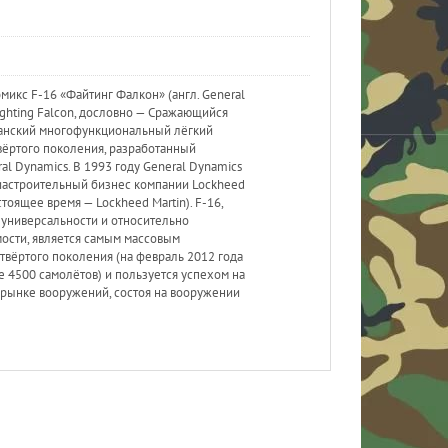
икс F-16 «Файтинг Фалкон» (англ. General
ighting Falcon, дословно — Сражающийся
канский многофункциональный лёгкий
вёртого поколения, разработанный
al Dynamics. В 1993 году General Dynamics
иастроительный бизнес компании Lockheed
астоящее время — Lockheed Martin). F-16,
 универсальности и относительно
ости, является самым массовым
твёртого поколения (на февраль 2012 года
 4500 самолётов) и пользуется успехом на
рынке вооружений, состоя на вооружении