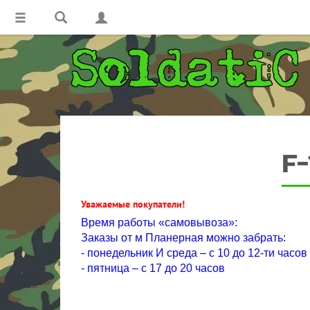
F
Уважаемые покупатели!
Время работы «самовывоза»:
Заказы от м Планерная можно забрать:
- понедельник И среда – с 10 до 12-ти часов
- пятница – с 17 до 20 часов