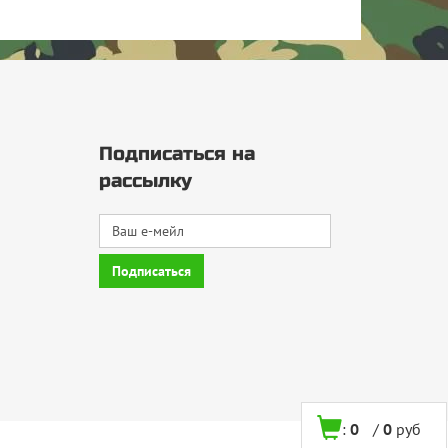
Подписаться на
рассылку
:
0
/
0
руб