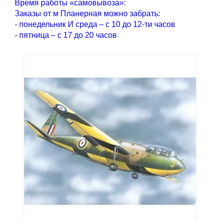
Время работы «самовывоза»:
Заказы от м Планерная можно забрать:
- понедельник И среда – с 10 до 12-ти часов
- пятница – с 17 до 20 часов