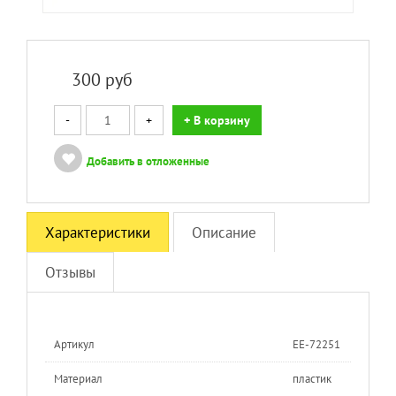
300
руб
-
+
+ В корзину
Добавить в отложенные
Характеристики
Описание
Отзывы
Артикул
ЕЕ-72251
Материал
пластик