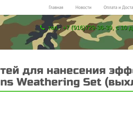
Главная
Новости
Оплата и Дост
тел.: +7 (916)729-36-39, с 10 д
тей для нанесения эффе
ins Weathering Set (вых