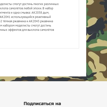
оделисты смогут достичь многих различных
хлопа самолётов любой эпохи. В набор
игмента и одна смывка: AK2038 дым,
 AK2041 использующийся реактивный
42 тёмная ржавчина и AK2043 ржавчина
тим набором моделисты смогут достичь
ичных эффектов для выхлопа самолётов
Подписаться на