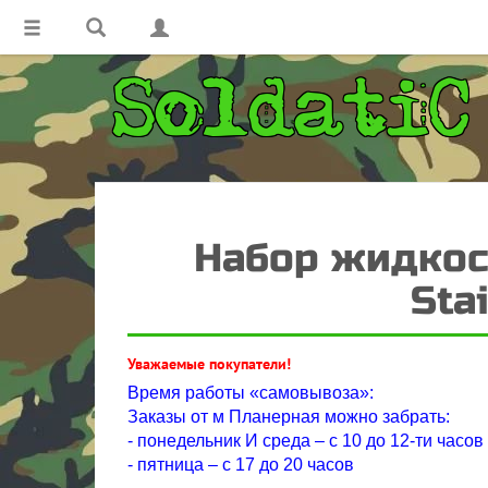
Набор жидкос
Sta
Уважаемые покупатели!
Время работы «самовывоза»:
Заказы от м Планерная можно забрать:
- понедельник И среда – с 10 до 12-ти часов
- пятница – с 17 до 20 часов