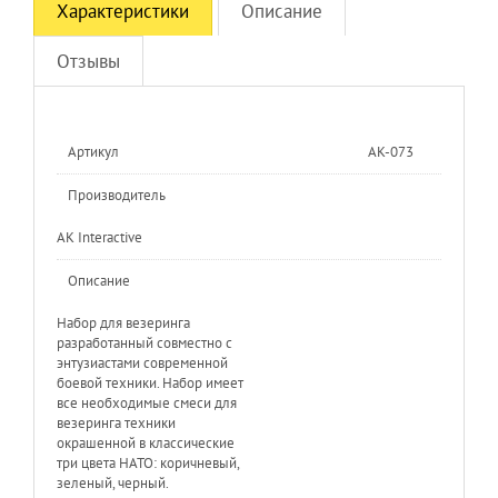
Характеристики
Описание
Отзывы
Артикул
AK-073
Производитель
AK Interactive
Описание
Набор для везеринга
разработанный совместно с
энтузиастами современной
боевой техники. Набор имеет
все необходимые смеси для
везеринга техники
окрашенной в классические
три цвета НАТО: коричневый,
зеленый, черный.