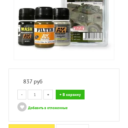
837
руб
-
+
+ В корзину
Добавить в отложенные