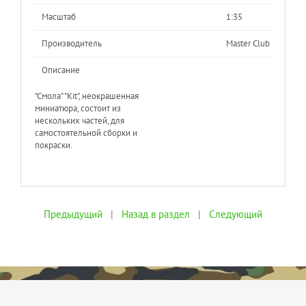
Масштаб
1:35
Производитель
Master Club
Описание
"Cмола" "Kit", неокрашенная
миниатюра, состоит из
нескольких частей, для
самостоятельной сборки и
покраски.
Предыдущий
|
Назад в раздел
|
Следующий