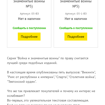
знаменитые воины
знаменитые воины
№5)
№5)
Артикул: 05-ВЗ
Артикул: 05-1-ВЗ
Нет в наличии
Нет в наличии
Сообщить о поступлении
Сообщить о поступлении
Подробнее
Подробнее
Серия "Война и знаменитые воины" по праву считается
лучшей среди подобных изданий.
В настоящее время опубликованы пять выпусков: "Викинги",
"Рим: от республики к империи", "Спарта", "Столетняя война",
"Тевтонский орден".
Что же так привлекает покупателей и почему их интерес не
ослабевает?
Во-первых, это увлекательная текстовая составляющая.