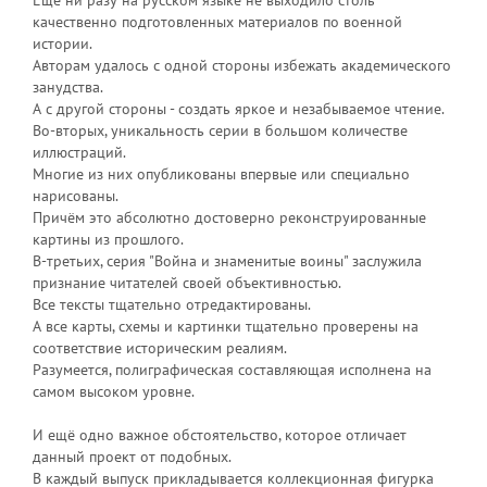
Ещё ни разу на русском языке не выходило столь
качественно подготовленных материалов по военной
истории.
Авторам удалось с одной стороны избежать академического
занудства.
А с другой стороны - создать яркое и незабываемое чтение.
Во-вторых, уникальность серии в большом количестве
иллюстраций.
Многие из них опубликованы впервые или специально
нарисованы.
Причём это абсолютно достоверно реконструированные
картины из прошлого.
В-третьих, серия "Война и знаменитые воины" заслужила
признание читателей своей объективностью.
Все тексты тщательно отредактированы.
А все карты, схемы и картинки тщательно проверены на
соответствие историческим реалиям.
Разумеется, полиграфическая составляющая исполнена на
самом высоком уровне.
И ещё одно важное обстоятельство, которое отличает
данный проект от подобных.
В каждый выпуск прикладывается коллекционная фигурка