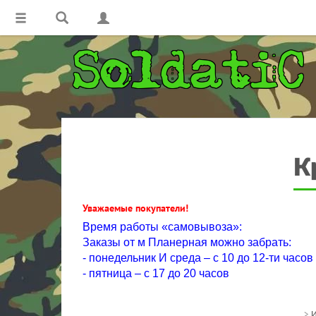
К
Уважаемые покупатели!
Время работы «самовывоза»:
Заказы от м Планерная можно забрать:
- понедельник И среда – с 10 до 12-ти часов
- пятница – с 17 до 20 часов
>
И