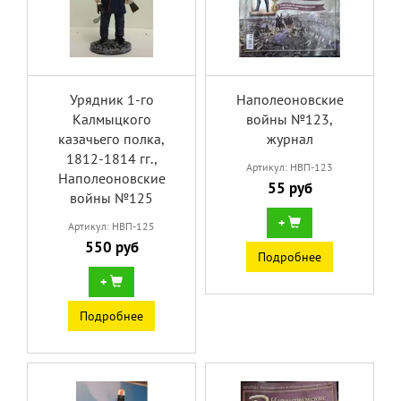
Урядник 1-го
Наполеоновские
Калмыцкого
войны №123,
казачьего полка,
журнал
1812-1814 гг.,
Артикул: НВП-123
Наполеоновские
55 руб
войны №125
+
Артикул: НВП-125
550 руб
Подробнее
+
Подробнее