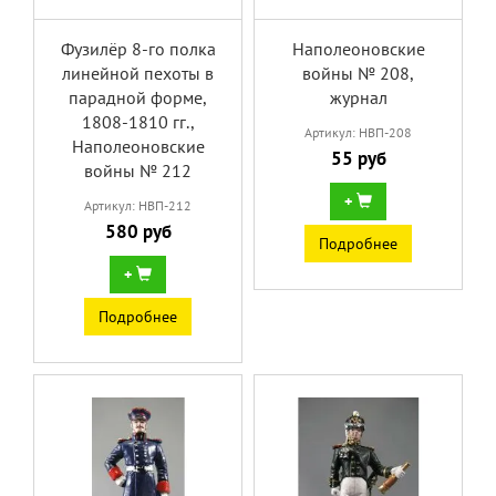
Фузилёр 8-го полка
Наполеоновские
линейной пехоты в
войны № 208,
парадной форме,
журнал
1808-1810 гг.,
Артикул: НВП-208
Наполеоновские
55 руб
войны № 212
+
Артикул: НВП-212
580 руб
Подробнее
+
Подробнее