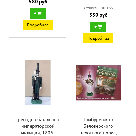
580 руб
Артикул: НВП-166
+
550 руб
Подробнее
+
Подробнее
Гренадер батальона
Тамбурмажор
императорской
Белозерского
милиции, 1806-
пехотного полка,