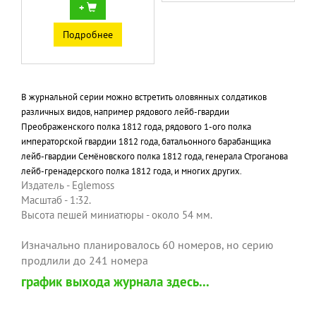
+
Подробнее
В журнальной серии можно встретить оловянных солдатиков
различных видов, например рядового лейб-гвардии
Преображенского полка 1812 года, рядового 1-ого полка
императорской гвардии 1812 года, батальонного барабанщика
лейб-гвардии Семёновского полка 1812 года, генерала Строганова
лейб-гренадерского полка 1812 года, и многих других.
Издатель - Eglemoss
Масштаб - 1:32.
Высота пешей миниатюры - около 54 мм.
Изначально планировалось 60 номеров, но серию
продлили до 241 номера
график выхода журнала здесь...