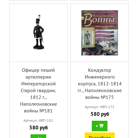
Офицер пешей
Кондуктор
артиллерии
Инженерного
Императорской
корпуса, 1812-1814
Старой гвардии,
гг., Наполеоновские
1812 г.,
войны №175
Наполеоновские
Артикул: НВП-175
войны №181
580 руб
Артикул: НВП-181
+
580 руб
Подробнее