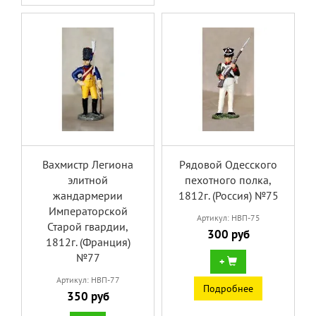
Вахмистр Легиона
Рядовой Одесского
элитной
пехотного полка,
жандармерии
1812г. (Россия) №75
Императорской
Артикул: НВП-75
Старой гвардии,
300 руб
1812г. (Франция)
№77
+
Артикул: НВП-77
Подробнее
350 руб