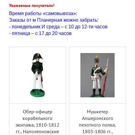
Уважаемые покупатели!
Время работы «самовывоза»:
Заказы от м Планерная можно забрать:
- понедельник И среда – с 10 до 12-ти часов
- пятница – с 17 до 20 часов
Обер-офицер
Мушкетер
корабельного
Апшеронского
экипажа, 1810-1812
пехотного полка,
гг., Наполеоновские
1803-1806 гг.,