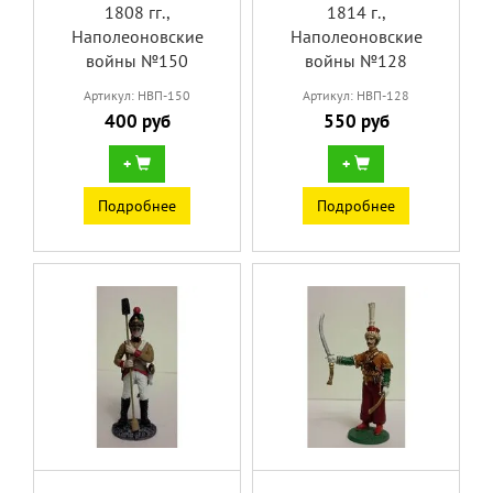
1808 гг.,
1814 г.,
Наполеоновские
Наполеоновские
войны №150
войны №128
Артикул: НВП-150
Артикул: НВП-128
400 руб
550 руб
+
+
Подробнее
Подробнее