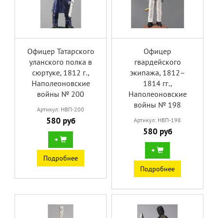
Офицер Татарского
Офицер
уланского полка в
гвардейского
сюртуке, 1812 г.,
экипажа, 1812–
Наполеоновские
1814 гг.,
войны № 200
Наполеоновские
войны № 198
Артикул: НВП-200
580 руб
Артикул: НВП-198
580 руб
+
+
Подробнее
Подробнее