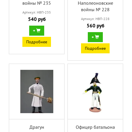
войны № 235
Наполеоновские
войны № 228
Артикул: НВП-235
540 руб
Артикул: НВП-228
560 руб
+
+
Подробнее
Подробнее
Драгун
Офицер батальона