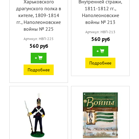
Харьковского
Внутренней стражи,
драгунского полка в
1811-1812 гг.,
кителе, 1809-1814
Наполеоновские
гг., Наполеоновские
войны № 213
войны № 225
Артикул: НВП-213
560 руб
Артикул: НВП-225
560 руб
+
+
Подробнее
Подробнее