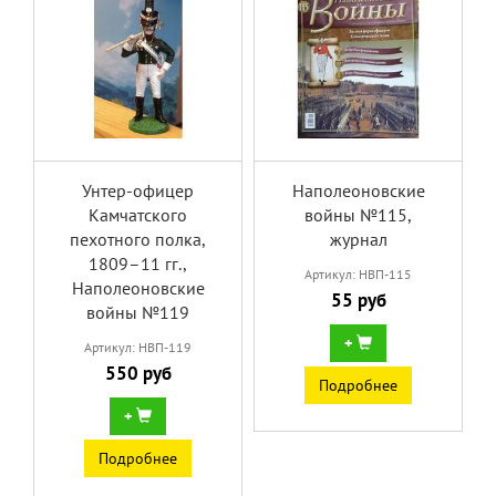
Унтер-офицер
Наполеоновские
Камчатского
войны №115,
пехотного полка,
журнал
1809–11 гг.,
Артикул: НВП-115
Наполеоновские
55 руб
войны №119
+
Артикул: НВП-119
550 руб
Подробнее
+
Подробнее