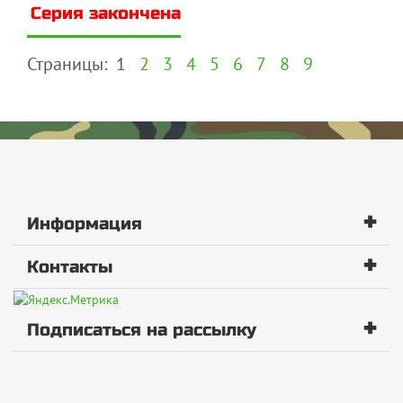
Серия закончена
Страницы:
1
2
3
4
5
6
7
8
9
+
Информация
+
Контакты
+
Подписаться на рассылку