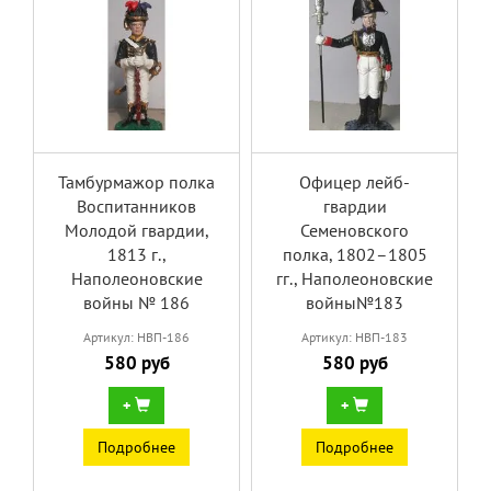
Тамбурмажор полка
Офицер лейб-
Воспитанников
гвардии
Молодой гвардии,
Семеновского
1813 г.,
полка, 1802–1805
Наполеоновские
гг., Наполеоновские
войны № 186
войны№183
Артикул: НВП-186
Артикул: НВП-183
580 руб
580 руб
+
+
Подробнее
Подробнее