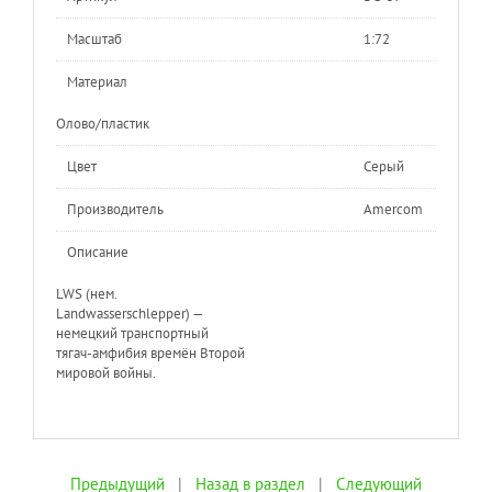
Масштаб
1:72
Материал
Олово/пластик
Цвет
Серый
Производитель
Amercom
Описание
LWS (нем.
Landwasserschlepper) —
немецкий транспортный
тягач-амфибия времён Второй
мировой войны.
Предыдущий
|
Назад в раздел
|
Следующий