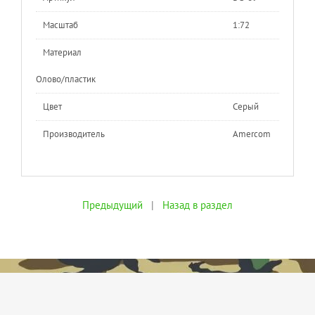
Масштаб
1:72
Материал
Олово/пластик
Цвет
Серый
Производитель
Amercom
Предыдущий
|
Назад в раздел