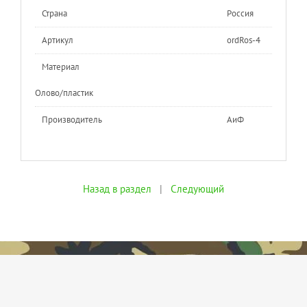
Страна
Россия
Артикул
ordRos-4
Материал
Олово/пластик
Производитель
АиФ
Назад в раздел
|
Следующий