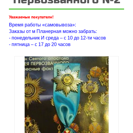
Уважаемые покупатели!
Время работы «самовывоза»:
Заказы от м Планерная можно забрать:
- понедельник И среда – с 10 до 12-ти часов
- пятница – с 17 до 20 часов