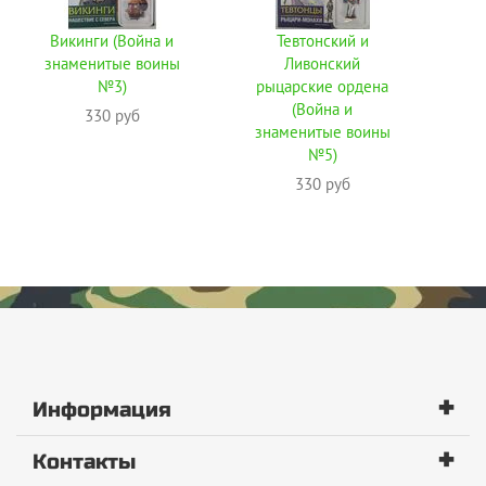
Викинги (Война и
Тевтонский и
знаменитые воины
Ливонский
№3)
рыцарские ордена
(Война и
330 руб
знаменитые воины
№5)
330 руб
+
Информация
+
Контакты