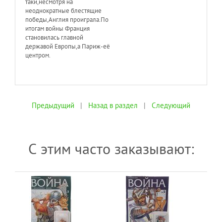
таки,несмотря на
неоднократные блестящие
победы,Англия проиграла.По
итогам войны Франция
становилась главной
державой Европы,а Париж-её
центром.
Предыдущий
|
Назад в раздел
|
Следующий
С этим часто заказывают: