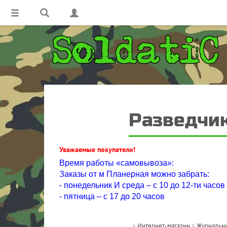
Разведчик
Уважаемые покупатели!
Время работы «самовывоза»:
Заказы от м Планерная можно забрать:
- понедельник И среда – с 10 до 12-ти часов
- пятница – с 17 до 20 часов
>
Интернет-магазин
>
Журнальны