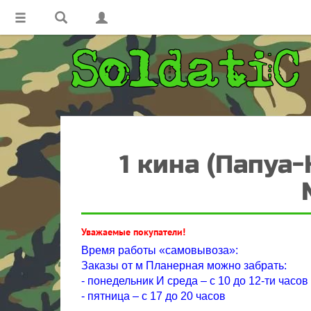
1 кина (Папуа-
Уважаемые покупатели!
Время работы «самовывоза»:
Заказы от м Планерная можно забрать:
- понедельник И среда – с 10 до 12-ти часов
- пятница – с 17 до 20 часов