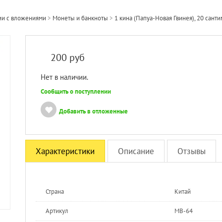
ии с вложениями
>
Монеты и банкноты
>
1 кина (Папуа-Новая Гвинея), 20 сан
200
руб
Нет в наличии.
Сообщить о поступлении
Добавить в отложенные
Характеристики
Описание
Отзывы
Страна
Китай
Артикул
MB-64