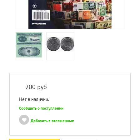
200
руб
Нет в наличии.
Сообщить о поступлении
Добавить в отложенные