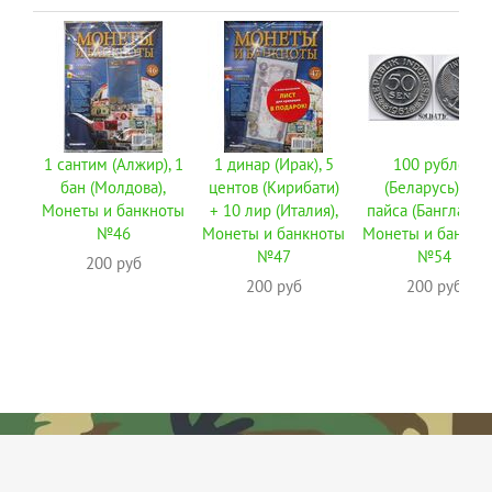
1 сантим (Алжир), 1
1 динар (Ирак), 5
100 рублей
бан (Молдова),
центов (Кирибати)
(Беларусь), 10
Монеты и банкноты
+ 10 лир (Италия),
пайса (Бангладеш
№46
Монеты и банкноты
Монеты и банкно
№47
№54
200 руб
200 руб
200 руб