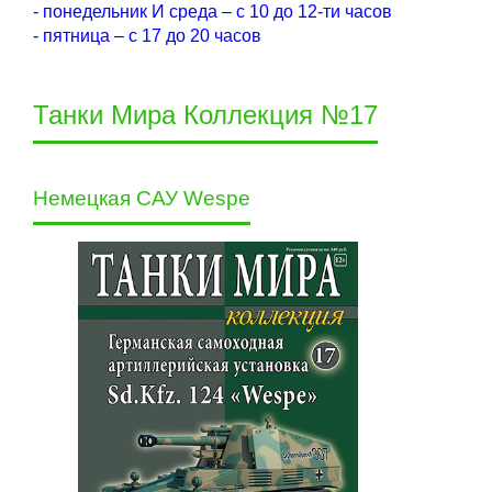
- понедельник И среда – с 10 до 12-ти часов
- пятница – с 17 до 20 часов
Танки Мира Коллекция №17
Немецкая САУ Wespe