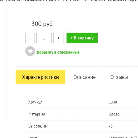
300
руб
-
+
+ В корзину
Добавить в отложенные
Характеристики
Описание
Отзывы
Артикул
C008
Материал
Олово
Высота, мм
75