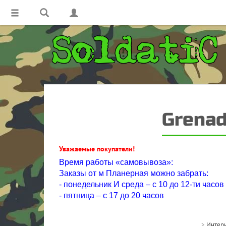
Grenad
Уважаемые покупатели!
Время работы «самовывоза»:
Заказы от м Планерная можно забрать:
- понедельник И среда – с 10 до 12-ти часов
- пятница – с 17 до 20 часов
>
Интерн