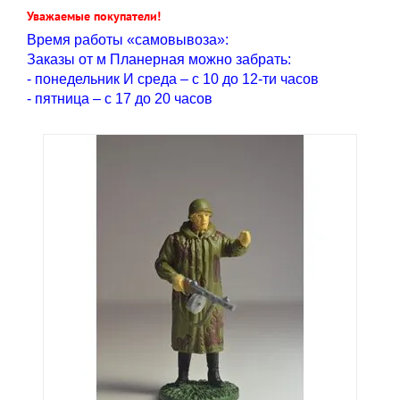
Уважаемые покупатели!
Время работы «самовывоза»:
Заказы от м Планерная можно забрать:
- понедельник И среда – с 10 до 12-ти часов
- пятница – с 17 до 20 часов