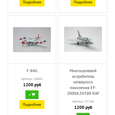
Подробнее
Подробнее
F-84G
Многоцелевой
истребитель
Артикул: 36801
четвёртого
1200 руб
поколения EF-
2000A ZH588 RAF
+
Артикул: 37140
Подробнее
1200 руб