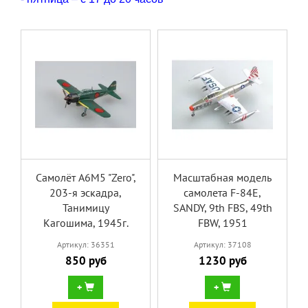
Самолёт A6M5 "Zero",
Масштабная модель
203-я эскадра,
самолета F-84E,
Танимицу
SANDY, 9th FBS, 49th
Кагошима, 1945г.
FBW, 1951
Артикул: 36351
Артикул: 37108
850 руб
1230 руб
+
+