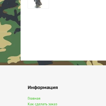
Информация
Главная
Как сделать заказ