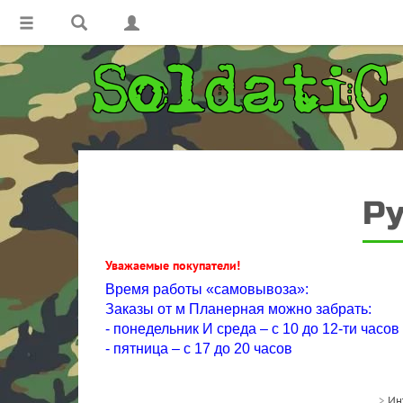
Ру
Уважаемые покупатели!
Время работы «самовывоза»:
Заказы от м Планерная можно забрать:
- понедельник И среда – с 10 до 12-ти часов
- пятница – с 17 до 20 часов
>
Ин