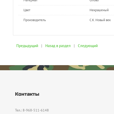
Материал
Олово
Цвет
Некрашеный
Производитель
С.К. Новый век
Предыдущий
|
Назад в раздел
|
Следующий
Контакты
Тел.: 8-968-511-6148