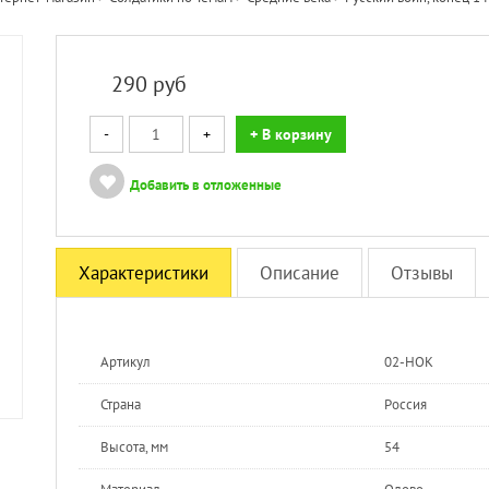
290
руб
-
+
+ В корзину
Добавить в отложенные
Характеристики
Описание
Отзывы
Артикул
02-НОК
Страна
Россия
Высота, мм
54