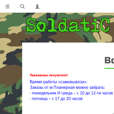
В
Уважаемые покупатели!
Время работы «самовывоза»:
Заказы от м Планерная можно забрать:
- понедельник И среда – с 10 до 12-ти часов
- пятница – с 17 до 20 часов