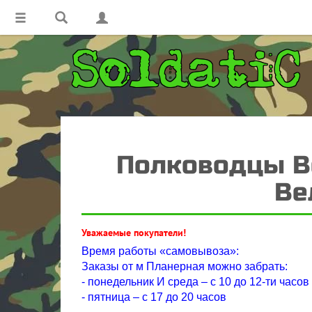
Полководцы Ве
Ве
Уважаемые покупатели!
Время работы «самовывоза»:
Заказы от м Планерная можно забрать:
- понедельник И среда – с 10 до 12-ти часов
- пятница – с 17 до 20 часов