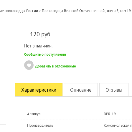
ие полководцы России
>
Полководцы Великой Отечественной ,книга 3, том 1
120
руб
Нет в наличии.
Сообщить о поступлении
Добавить в отложенные
Характеристики
Описание
Отзывы
Артикул
BPR-19
Производитель
Комсомольская 