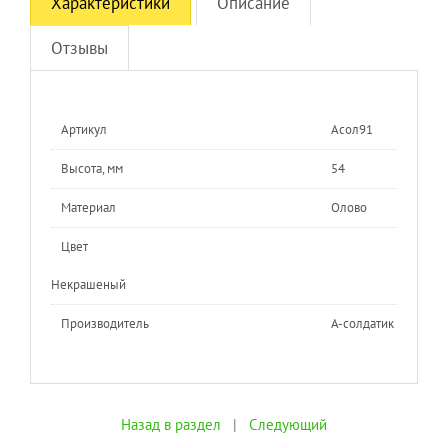
Характеристики
Описание
Отзывы
Артикул
Асол91
Высота, мм
54
Материал
Олово
Цвет
Некрашеный
Производитель
A-солдатик
Назад в раздел
|
Следующий