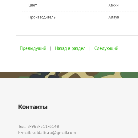
Цвет
Хакки
Производитель
Altaya
Предыдущий
|
Назад в раздел
|
Следующий
Контакты
Тел.: 8-968-511-6148
E-mail: soldatic.ru@gmail.com