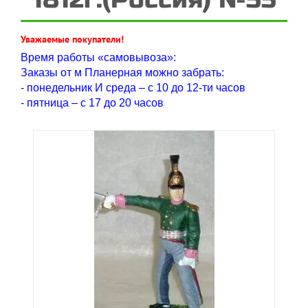
Уважаемые покупатели!
Время работы «самовывоза»:
Заказы от м Планерная можно забрать:
- понедельник И среда – с 10 до 12-ти часов
- пятница – с 17 до 20 часов