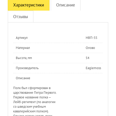
Характеристики
Описание
Отзывы
Артикул
НВП-55
Материал
Олово
Высота, мм
54
Производитель
Eaglemoss
Описание
Полк был сформирован в
царствование Петра Первого.
Первое название полка —
Лейб-регимент (по аналогии
со шведским учебным
кавалерийским полком).
Однако использовать полк,