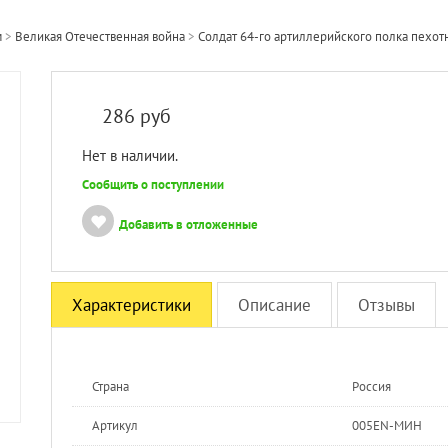
м
>
Великая Отечественная война
>
Солдат 64-го артиллерийского полка пехотно
286
руб
Нет в наличии.
Сообщить о поступлении
Добавить в отложенные
Характеристики
Описание
Отзывы
Страна
Россия
Артикул
005EN-МИН