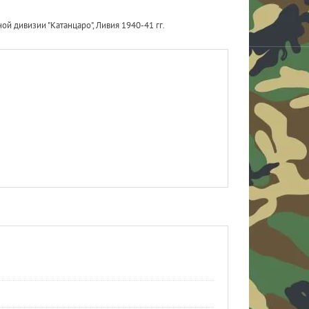
й дивизии "Катанцаро", Ливия 1940-41 гг.