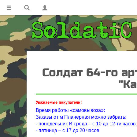
Солдат 64-го а
"Ка
Уважаемые покупатели!
Время работы «самовывоза»:
Заказы от м Планерная можно забрать:
- понедельник И среда – с 10 до 12-ти часов
- пятница – с 17 до 20 часов