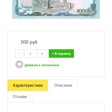
300
руб
-
+
+ В корзину
Добавить в отложенные
Характеристики
Описание
Отзывы