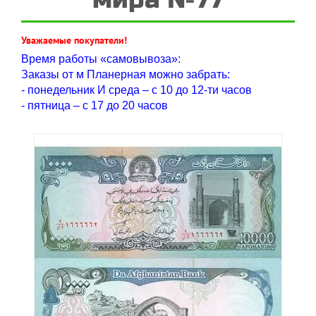
Уважаемые покупатели!
Время работы «самовывоза»:
Заказы от м Планерная можно забрать:
- понедельник И среда – с 10 до 12-ти часов
- пятница – с 17 до 20 часов