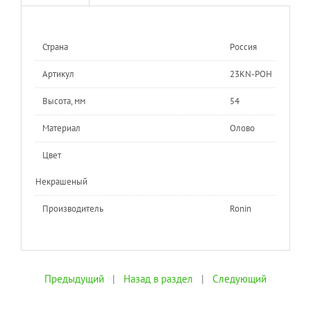
Страна
Россия
Артикул
23KN-РОН
Высота, мм
54
Материал
Олово
Цвет
Некрашеный
Производитель
Ronin
Предыдущий
|
Назад в раздел
|
Следующий