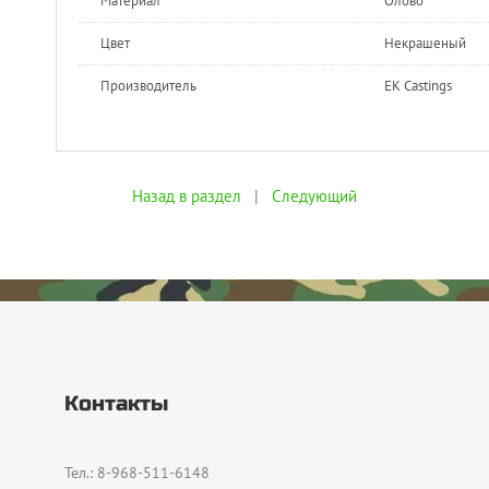
Материал
Олово
Цвет
Некрашеный
Производитель
EK Castings
Назад в раздел
|
Следующий
Контакты
Тел.: 8-968-511-6148