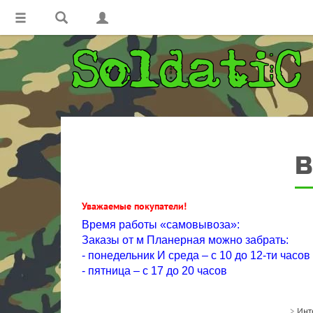
В
Уважаемые покупатели!
Время работы «самовывоза»:
Заказы от м Планерная можно забрать:
- понедельник И среда – с 10 до 12-ти часов
- пятница – с 17 до 20 часов
>
Инт