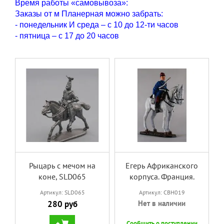
Время работы «самовывоза»:
Заказы от м Планерная можно забрать:
- понедельник И среда – с 10 до 12-ти часов
- пятница – с 17 до 20 часов
Рыцарь с мечом на
Егерь Африканского
коне, SLD065
корпуса. Франция.
Артикул: SLD065
Артикул: CBH019
280 руб
Нет в наличии
+
Сообщить о поступлении