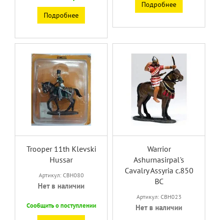
Подробнее
Подробнее
Trooper 11th Klevski
Warrior
Hussar
Ashurnasirpal's
Cavalry Assyria c.850
Артикул: CBH080
BC
Нет в наличии
Артикул: CBH023
Сообщить о поступлении
Нет в наличии