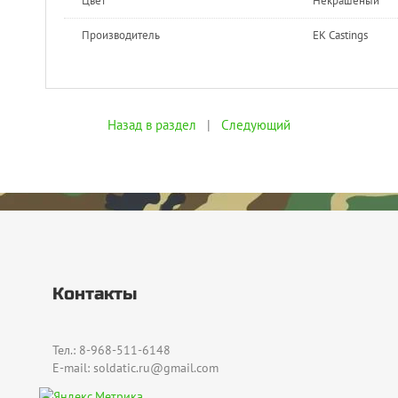
Цвет
Некрашеный
Производитель
EK Castings
Назад в раздел
|
Следующий
Контакты
Тел.: 8-968-511-6148
E-mail: soldatic.ru@gmail.com