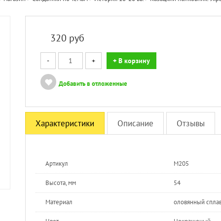
320
руб
-
+
+ В корзину
Добавить в отложенные
Характеристики
Описание
Отзывы
Артикул
M205
Высота, мм
54
Материал
оловянный спла