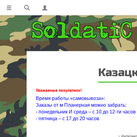
Казацк
Уважаемые покупатели!
Время работы «самовывоза»:
Заказы от м Планерная можно забрать:
- понедельник И среда – с 10 до 12-ти часов
- пятница – с 17 до 20 часов
>
Интернет