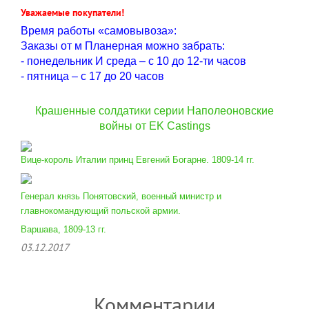
Уважаемые покупатели!
Время работы «самовывоза»:
Заказы от м Планерная можно забрать:
- понедельник И среда – с 10 до 12-ти часов
- пятница – с 17 до 20 часов
Крашенные солдатики серии Наполеоновские
войны от EK Castings
Вице-король Италии принц Евгений Богарне. 1809-14 гг.
Генерал князь Понятовский, военный министр и
главнокомандующий польской армии.
Варшава, 1809-13 гг.
03.12.2017
Комментарии