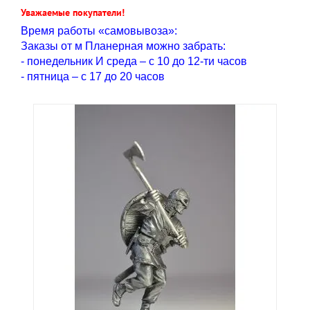
Уважаемые покупатели!
Время работы «самовывоза»:
Заказы от м Планерная можно забрать:
- понедельник И среда – с 10 до 12-ти часов
- пятница – с 17 до 20 часов