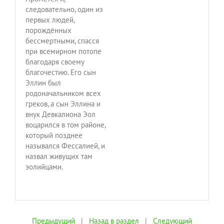
следовательно, один из
первых людей,
порождённых
бессмертными, спасся
при всемирном потопе
благодаря своему
благочестию. Его сын
Эллин был
родоначальником всех
греков, а сын Эллина и
внук Девкалиона Эол
воцарился в том районе,
который позднее
назывался Фессалией, и
назвал живущих там
эолийцами.
Предыдущий
|
Назад в раздел
|
Следующий